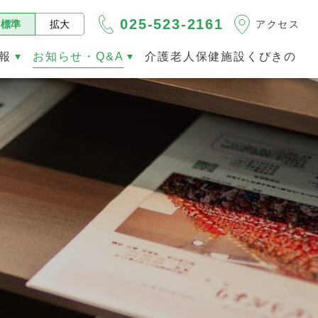
025-523-2161
標準
拡大
アクセス
報
お知らせ・Q&A
介護老人保健施設くびきの