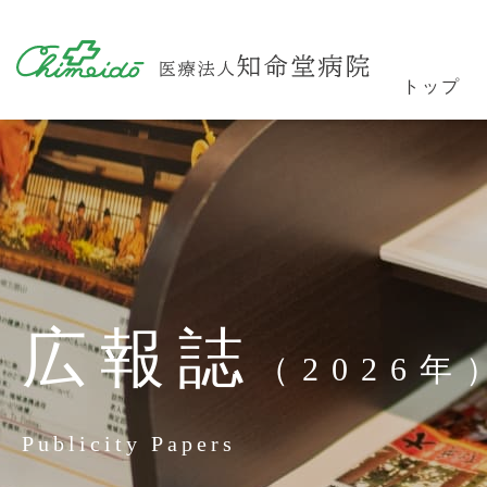
トップ
広報誌
（2026年
Publicity Papers