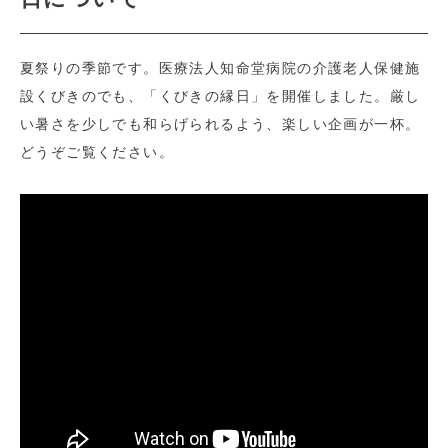
夏祭りの季節です。医療法人知命堂病院の介護老人保健施
設くびきのでも、「くびきの縁日」を開催しました。厳し
い暑さを少しでも和らげられるよう、楽しい企画が一杯。
どうぞご覧ください。