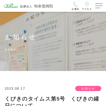
お電話
アクセス
お知らせ
news
2023.08.17
お知らせ
くびきのタイムス第5号 くびきの縁
日について