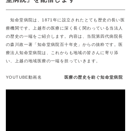
知命堂病院は、1871年に設立されたとても歴史の長い医
療機関です。上越市の医療に深く長く関わっている当法人
の歴史の一端をご紹介します。内容は、当院第四代病院長
の森川政一著「知命堂病院百十年史」からの抜粋です。医
療法人知命堂病院は、これからも地域の皆さんに寄り添
い、上越の地域医療の一端を担っていきます。
YOUTUBE動画名
医療の歴史を紡ぐ知命堂病院