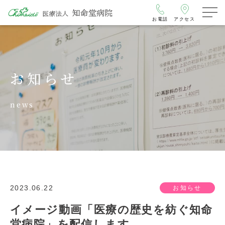
お電話
アクセス
お知らせ
news
2023.06.22
お知らせ
イメージ動画「医療の歴史を紡ぐ知命
堂病院」を配信します